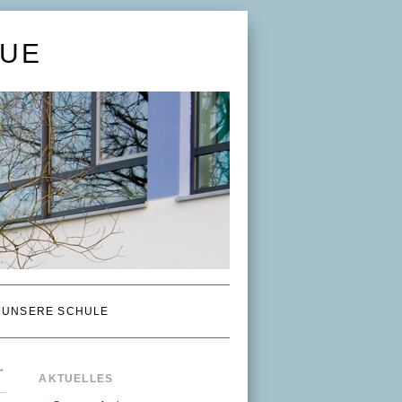
UE
UNSERE SCHULE
→
AKTUELLES