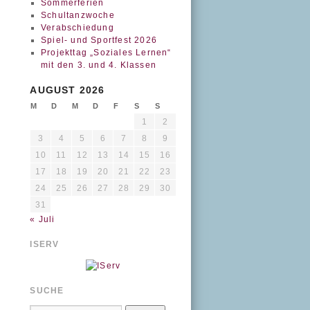
Sommerferien
Schultanzwoche
Verabschiedung
Spiel- und Sportfest 2026
Projekttag „Soziales Lernen“
mit den 3. und 4. Klassen
AUGUST 2026
M
D
M
D
F
S
S
1
2
3
4
5
6
7
8
9
10
11
12
13
14
15
16
17
18
19
20
21
22
23
24
25
26
27
28
29
30
31
« Juli
ISERV
SUCHE