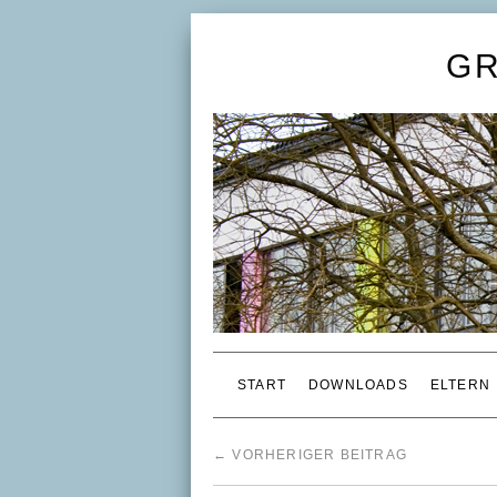
G
START
DOWNLOADS
ELTERN
←
VORHERIGER BEITRAG