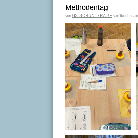
Methodentag
GS SCHUNTERAUE
von
veröffentlicht a