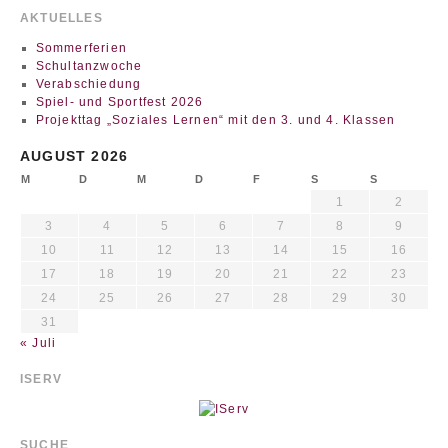
AKTUELLES
Sommerferien
Schultanzwoche
Verabschiedung
Spiel- und Sportfest 2026
Projekttag „Soziales Lernen“ mit den 3. und 4. Klassen
AUGUST 2026
M
D
M
D
F
S
S
1
2
3
4
5
6
7
8
9
10
11
12
13
14
15
16
17
18
19
20
21
22
23
24
25
26
27
28
29
30
31
« Juli
ISERV
SUCHE