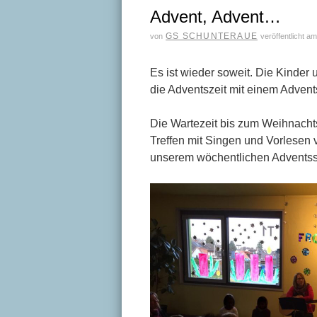
Advent, Advent…
GS SCHUNTERAUE
von
veröffentlicht a
Es ist wieder soweit. Die Kinder
die Adventszeit mit einem Advent
Die Wartezeit bis zum Weihnachts
Treffen mit Singen und Vorlesen v
unserem wöchentlichen Adventss