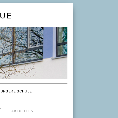
UE
UNSERE SCHULE
→
AKTUELLES