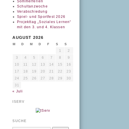
Sommerferien
Schultanzwoche
Verabschiedung
Spiel- und Sportfest 2026
Projekttag „Soziales Lernen“
mit den 3. und 4. Klassen
AUGUST 2026
M
D
M
D
F
S
S
1
2
3
4
5
6
7
8
9
10
11
12
13
14
15
16
17
18
19
20
21
22
23
24
25
26
27
28
29
30
31
« Juli
ISERV
SUCHE