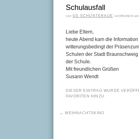
Schulausfall
GS SCHUNTERAUE
von
veröffentlicht a
Liebe Eltern,
heute Abend kam die Information
witterungsbedingt der Präsenzunt
Schulen der Stadt Braunschweig a
der Schule.
Mit freundlichen Grüßen
Susann Wendt
DIESER EINTRAG WURDE VERÖFF
FAVORITEN HINZU.
←
WEIHNACHTSKINO