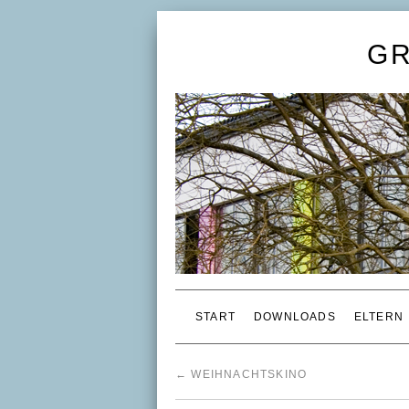
G
START
DOWNLOADS
ELTERN
←
WEIHNACHTSKINO