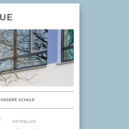
UE
UNSERE SCHULE
→
AKTUELLES