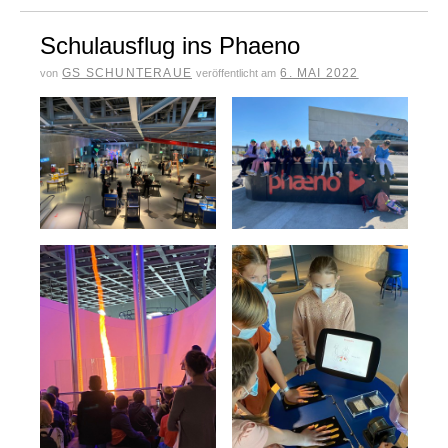
Schulausflug ins Phaeno
GS SCHUNTERAUE
6. MAI 2022
von
veröffentlicht am