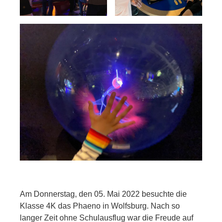
Am Donnerstag, den 05. Mai 2022 besuchte die
Klasse 4K das Phaeno in Wolfsburg. Nach so
langer Zeit ohne Schulausflug war die Freude auf