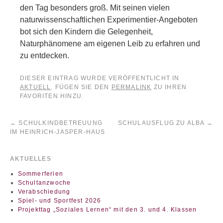
den Tag besonders groß. Mit seinen vielen
naturwissenschaftlichen Experimentier-Angeboten
bot sich den Kindern die Gelegenheit,
Naturphänomene am eigenen Leib zu erfahren und
zu entdecken.
DIESER EINTRAG WURDE VERÖFFENTLICHT IN
AKTUELL
. FÜGEN SIE DEN
PERMALINK
ZU IHREN
FAVORITEN HINZU.
←
SCHULKINDBETREUUNG
SCHULAUSFLUG ZU ALBA
→
IM HEINRICH-JASPER-HAUS
AKTUELLES
Sommerferien
Schultanzwoche
Verabschiedung
Spiel- und Sportfest 2026
Projekttag „Soziales Lernen“ mit den 3. und 4. Klassen