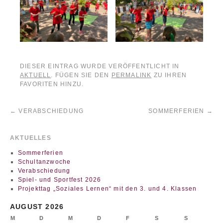
DIESER EINTRAG WURDE VERÖFFENTLICHT IN
AKTUELL
. FÜGEN SIE DEN
PERMALINK
ZU IHREN
FAVORITEN HINZU.
←
VERABSCHIEDUNG
SOMMERFERIEN
→
AKTUELLES
Sommerferien
Schultanzwoche
Verabschiedung
Spiel- und Sportfest 2026
Projekttag „Soziales Lernen“ mit den 3. und 4. Klassen
AUGUST 2026
M
D
M
D
F
S
S