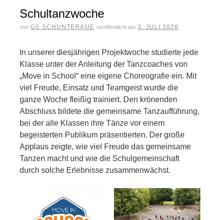
Schultanzwoche
GS SCHUNTERAUE
3. JULI 2026
von
veröffentlicht am
In unserer diesjährigen Projektwoche studierte jede
Klasse unter der Anleitung der Tanzcoaches von
„Move in School“ eine eigene Choreografie ein. Mit
viel Freude, Einsatz und Teamgeist wurde die
ganze Woche fleißig trainiert. Den krönenden
Abschluss bildete die gemeinsame Tanzaufführung,
bei der alle Klassen ihre Tänze vor einem
begeisterten Publikum präsentierten. Der große
Applaus zeigte, wie viel Freude das gemeinsame
Tanzen macht und wie die Schulgemeinschaft
durch solche Erlebnisse zusammenwächst.