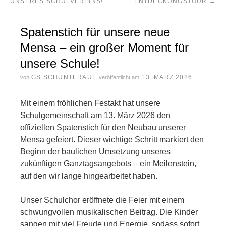
UNSERES SCHULVEREINS!
NTDECKUNGSTOUR
→
Spatenstich für unsere neue
Mensa – ein großer Moment für
unsere Schule!
GS SCHUNTERAUE
13. MÄRZ 2026
von
veröffentlicht am
Mit einem fröhlichen Festakt hat unsere
Schulgemeinschaft am 13. März 2026 den
offiziellen Spatenstich für den Neubau unserer
Mensa gefeiert. Dieser wichtige Schritt markiert den
Beginn der baulichen Umsetzung unseres
zukünftigen Ganztagsangebots – ein Meilenstein,
auf den wir lange hingearbeitet haben.
Unser Schulchor eröffnete die Feier mit einem
schwungvollen musikalischen Beitrag. Die Kinder
sangen mit viel Freude und Energie, sodass sofort