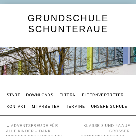
GRUNDSCHULE
SCHUNTERAUE
START
DOWNLOADS
ELTERN
ELTERNVERTRETER
KONTAKT
MITARBEITER
TERMINE
UNSERE SCHULE
←
ADVENTSFREUDE FÜR
KLASSE 3 UND 4A AUF
ALLE KINDER – DANK
GROSSER E