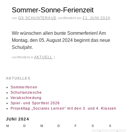
Sommer-Sonne-Ferienzeit
GS SCHUNTERAUE
21. JUNI 2024
von
veröffentlicht am
Wir wünschen allen bunte Sommerferien! Am
Montag, den 05. August 2024 beginnt das neue
Schuljahr.
AKTUELL
veröffentlicht in
|
AKTUELLES
Sommerferien
Schultanzwoche
Verabschiedung
Spiel- und Sportfest 2026
Projekttag „Soziales Lernen“ mit den 3. und 4. Klassen
JUNI 2024
M
D
M
D
F
S
S