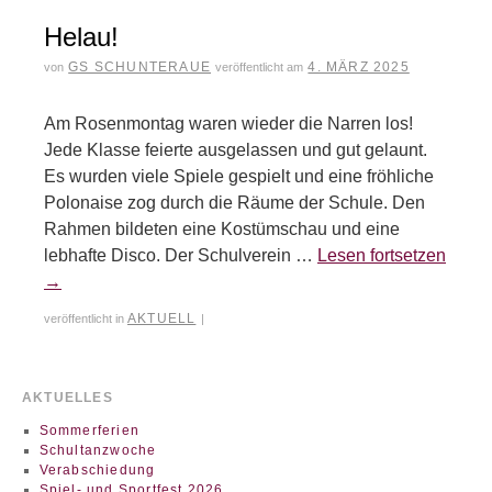
Helau!
GS SCHUNTERAUE
4. MÄRZ 2025
von
veröffentlicht am
Am Rosenmontag waren wieder die Narren los!
Jede Klasse feierte ausgelassen und gut gelaunt.
Es wurden viele Spiele gespielt und eine fröhliche
Polonaise zog durch die Räume der Schule. Den
Rahmen bildeten eine Kostümschau und eine
lebhafte Disco. Der Schulverein …
Lesen fortsetzen
→
AKTUELL
veröffentlicht in
|
AKTUELLES
Sommerferien
Schultanzwoche
Verabschiedung
Spiel- und Sportfest 2026