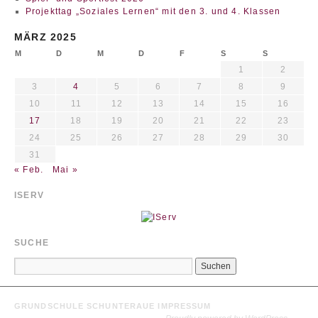
Projekttag „Soziales Lernen“ mit den 3. und 4. Klassen
MÄRZ 2025
M
D
M
D
F
S
S
1
2
3
4
5
6
7
8
9
10
11
12
13
14
15
16
17
18
19
20
21
22
23
24
25
26
27
28
29
30
31
« Feb.
Mai »
ISERV
SUCHE
GRUNDSCHULE SCHUNTERAUE
IMPRESSUM