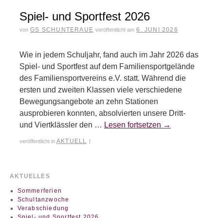
Spiel- und Sportfest 2026
GS SCHUNTERAUE
6. JUNI 2026
von
veröffentlicht am
Wie in jedem Schuljahr, fand auch im Jahr 2026 das
Spiel- und Sportfest auf dem Familiensportgelände
des Familiensportvereins e.V. statt. Während die
ersten und zweiten Klassen viele verschiedene
Bewegungsangebote an zehn Stationen
ausprobieren konnten, absolvierten unsere Dritt-
und Viertklässler den …
Lesen fortsetzen
→
AKTUELL
veröffentlicht in
|
AKTUELLES
Sommerferien
Schultanzwoche
Verabschiedung
Spiel- und Sportfest 2026